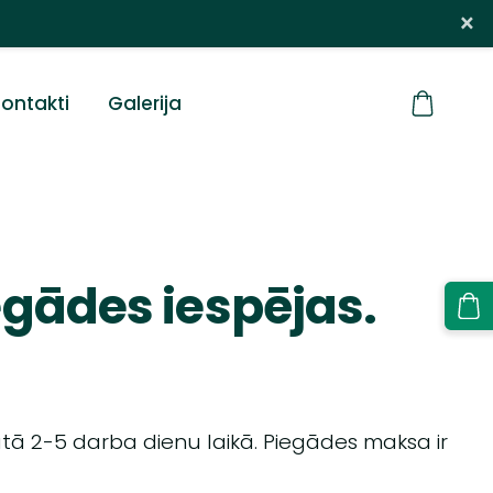
×
ontakti
Galerija
gādes iespējas.
ā 2-5 darba dienu laikā. Piegādes maksa ir