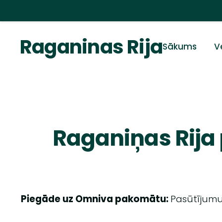
Raganinas Rija
Sākums
V
Raganiņas Rija
Piegāde uz Omniva pakomātu:
Pasūtījumu