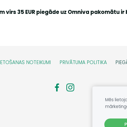
m virs 35 EUR piegāde uz Omniva pakomātu ir
IETOŠANAS NOTEIKUMI
PRIVĀTUMA POLITIKA
PIEG
Mēs lietoj
mārketing
P