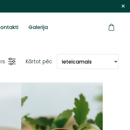
×
ontakti
Galerija
trs
Kārtot pēc