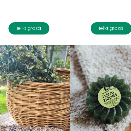
Ielikt grozā
Ielikt grozā