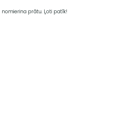
nomierina prātu. Ļoti patīk!