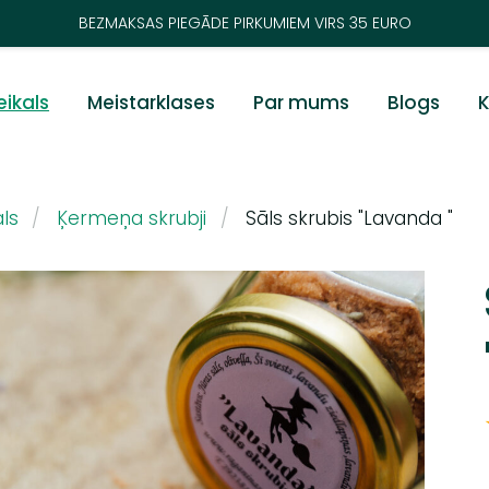
BEZMAKSAS PIEGĀDE PIRKUMIEM VIRS 35 EURO
eikals
Meistarklases
Par mums
Blogs
K
ls
Ķermeņa skrubji
Sāls skrubis "Lavanda "