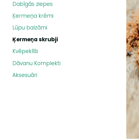
Dabīgās ziepes
Ķermeņa krēmi
Lūpu balzāmi
Ķermeņa skrubji
Kvēpeklīši
Dāvanu Komplekti
Aksesuāri