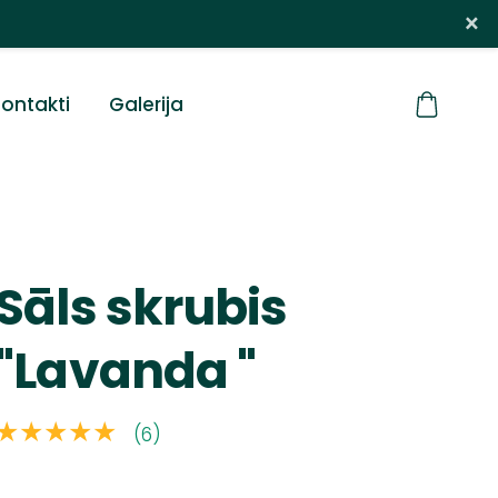
×
ontakti
Galerija
Sāls skrubis
"Lavanda "
★★★★★
(6)