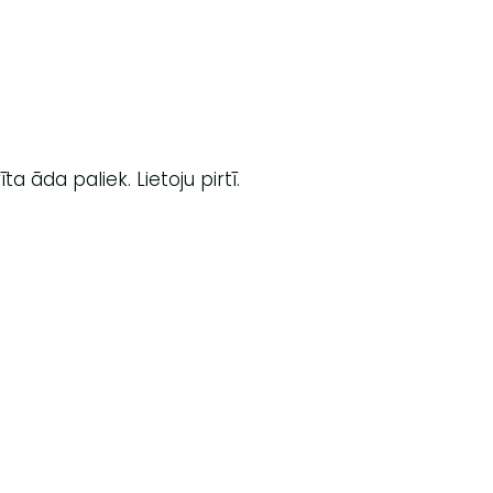
a āda paliek. Lietoju pirtī.