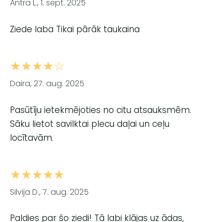
Antra L., 1. sept. 2025
Ziede laba Tikai pārāk taukaina
★★★★☆
Daira, 27. aug. 2025
Pasūtīju ietekmējoties no citu atsauksmēm.
Sāku lietot savilktai plecu daļai un ceļu
locītavām.
★★★★★
Silvija D., 7. aug. 2025
Paldies par šo ziedi! Tā labi klājas uz ādas,