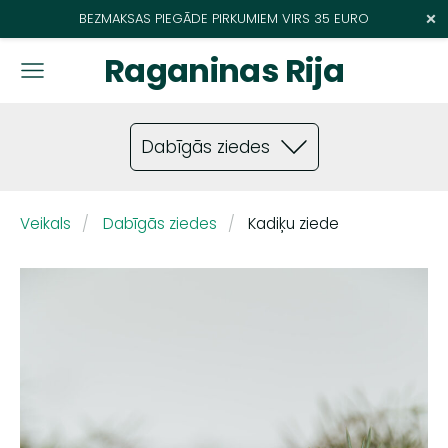
×
BEZMAKSAS PIEGĀDE PIRKUMIEM VIRS 35 EURO
Raganinas Rija
Dabīgās ziedes
Veikals
Dabīgās ziedes
Kadiķu ziede