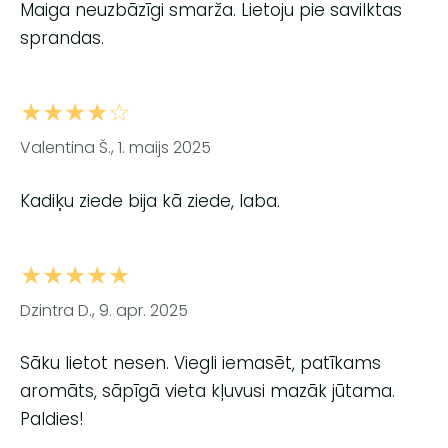
Maiga neuzbāzīgi smarža. Lietoju pie savilktas
sprandas.
★★★★☆
Valentina Š., 1. maijs 2025
Kadiķu ziede bija kā ziede, laba.
★★★★★
Dzintra D., 9. apr. 2025
Sāku lietot nesen. Viegli iemasēt, patīkams
aromāts, sāpīgā vieta kļuvusi mazāk jūtama.
Paldies!