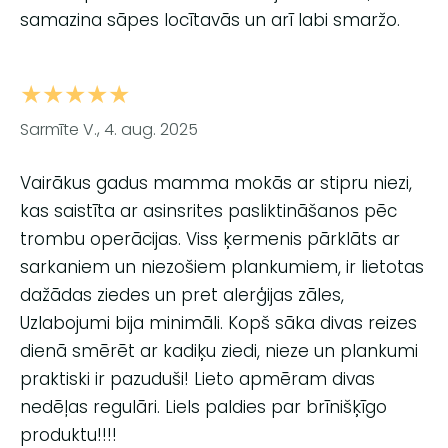
samazina sāpes locītavās un arī labi smaržo.
★★★★★
Sarmīte V., 4. aug. 2025
Vairākus gadus mamma mokās ar stipru niezi,
kas saistīta ar asinsrites pasliktināšanos pēc
trombu operācijas. Viss ķermenis pārklāts ar
sarkaniem un niezošiem plankumiem, ir lietotas
dažādas ziedes un pret alerģijas zāles,
Uzlabojumi bija minimāli. Kopš sāka divas reizes
dienā smērēt ar kadiķu ziedi, nieze un plankumi
praktiski ir pazuduši! Lieto apmēram divas
nedēļas regulāri. Liels paldies par brīnišķīgo
produktu!!!!