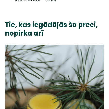
Tie, kas iegādājās šo preci,
nopirka arī