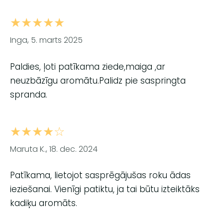
★★★★★
Inga, 5. marts 2025
Paldies, ļoti patīkama ziede,maiga ,ar
neuzbāzīgu aromātu.Palidz pie saspringta
spranda.
★★★★☆
Maruta K., 18. dec. 2024
Patīkama, lietojot sasprēgājušas roku ādas
ieziešanai. Vienīgi patiktu, ja tai būtu izteiktāks
kadiķu aromāts.