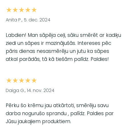
★★★★★
Anita P., 5. dec. 2024
Labdien! Man sāpēja ceļi, sāku smērēt ar kadiķu
ziedi un sāpes ir mazinājušās. Intereses pēc
pāris dienas nesasmērēju un jutu ka sāpes
atkal parādās, tā kā tiešām palīdz. Paldies!
★★★★★
Daiga G., 14. nov. 2024
Pērku šo krēmu jau atkārtoti, smērēju savu
darba nogurušo sprandu , palīdz. Paldies par
Jūsu jaukajiem produktiem.