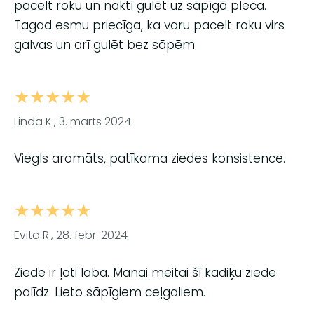
pacelt roku un naktī gulēt uz sāpīgā pleca.
Tagad esmu priecīga, ka varu pacelt roku virs
galvas un arī gulēt bez sāpēm
★★★★★
Linda K., 3. marts 2024
Viegls aromāts, patīkama ziedes konsistence.
★★★★★
Evita R., 28. febr. 2024
Ziede ir ļoti laba. Manai meitai šī kadiķu ziede
palīdz. Lieto sāpīgiem ceļgaliem.