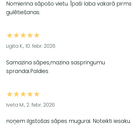
Nomierina sāpošo vietu. Īpaši laba vakarā pirms
gulētiešanas.
★★★★★
Ligita K., 10. febr. 2026
Samazina sāpes,mazina saspringumu
sprandai.Paldies
★★★★★
Iveta M., 2. febr. 2026
noņem ilgstošas sāpes mugurai. Noteikti iesaku.