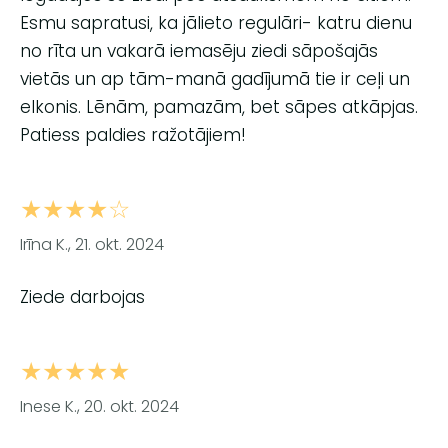
Esmu sapratusi, ka jālieto regulāri- katru dienu
no rīta un vakarā iemasēju ziedi sāpošajās
vietās un ap tām-manā gadījumā tie ir ceļi un
elkonis. Lēnām, pamazām, bet sāpes atkāpjas.
Patiess paldies ražotājiem!
★★★★☆
Irīna K., 21. okt. 2024
Ziede darbojas
★★★★★
Inese K., 20. okt. 2024